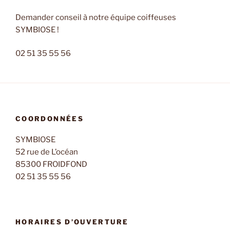
Demander conseil à notre équipe coiffeuses
SYMBIOSE !
02 51 35 55 56
COORDONNÉES
SYMBIOSE
52 rue de L’océan
85300 FROIDFOND
02 51 35 55 56
HORAIRES D’OUVERTURE