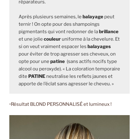
réparateurs.
Après plusieurs semaines, le
balayage
peut
ternir ! On opte pour des shampoings
pigmentants qui vont redonner de la
brillance
et une jolie
couleur
uniforme à la chevelure. Et
si on veut vraiment espacer les
balayages
pour éviter de trop agresser ses cheveux, on
opte pour une
patine
(sans actifs nocifs type
alcool ou peroxyde). « La coloration temporaire
dite
PATINE
neutralise les reflets jaunes et
apporte de l’éclat sans agresser le cheveu. »
•Résultat BLOND PERSONNALISÉ et lumineux !